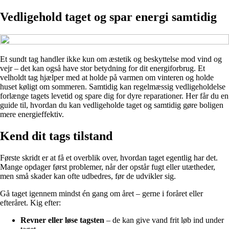
Vedligehold taget og spar energi samtidig
Et sundt tag handler ikke kun om æstetik og beskyttelse mod vind og
vejr – det kan også have stor betydning for dit energiforbrug. Et
velholdt tag hjælper med at holde på varmen om vinteren og holde
huset køligt om sommeren. Samtidig kan regelmæssig vedligeholdelse
forlænge tagets levetid og spare dig for dyre reparationer. Her får du en
guide til, hvordan du kan vedligeholde taget og samtidig gøre boligen
mere energieffektiv.
Kend dit tags tilstand
Første skridt er at få et overblik over, hvordan taget egentlig har det.
Mange opdager først problemer, når der opstår fugt eller utætheder,
men små skader kan ofte udbedres, før de udvikler sig.
Gå taget igennem mindst én gang om året – gerne i foråret eller
efteråret. Kig efter:
Revner eller løse tagsten
– de kan give vand frit løb ind under