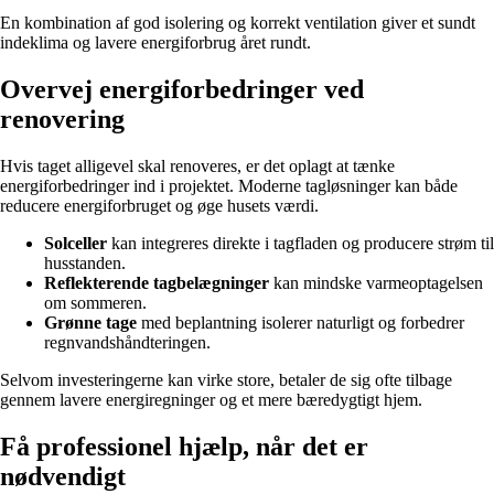
En kombination af god isolering og korrekt ventilation giver et sundt
indeklima og lavere energiforbrug året rundt.
Overvej energiforbedringer ved
renovering
Hvis taget alligevel skal renoveres, er det oplagt at tænke
energiforbedringer ind i projektet. Moderne tagløsninger kan både
reducere energiforbruget og øge husets værdi.
Solceller
kan integreres direkte i tagfladen og producere strøm til
husstanden.
Reflekterende tagbelægninger
kan mindske varmeoptagelsen
om sommeren.
Grønne tage
med beplantning isolerer naturligt og forbedrer
regnvandshåndteringen.
Selvom investeringerne kan virke store, betaler de sig ofte tilbage
gennem lavere energiregninger og et mere bæredygtigt hjem.
Få professionel hjælp, når det er
nødvendigt