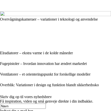
Overvågningskameraer – variationer i teknologi og anvendelse
Elradiatorer – ekstra varme i de kolde måneder
Fugepistoler – hvordan innovation har ændret markedet
Ventilatorer – et orienteringspunkt for forskellige modeller
Overblik: Variationer i design og funktion blandt sikkerhedssko
Skriv dig op til vores nyhedsbrev
Få inspiration, viden og små genveje direkte i din indbakke.
Indtast din e-mail her