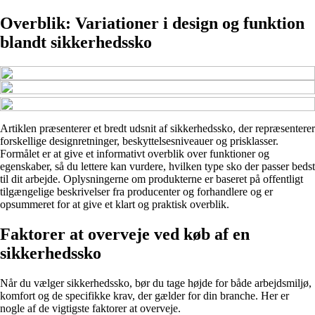
Overblik: Variationer i design og funktion
blandt sikkerhedssko
Artiklen præsenterer et bredt udsnit af sikkerhedssko, der repræsenterer
forskellige designretninger, beskyttelsesniveauer og prisklasser.
Formålet er at give et informativt overblik over funktioner og
egenskaber, så du lettere kan vurdere, hvilken type sko der passer bedst
til dit arbejde. Oplysningerne om produkterne er baseret på offentligt
tilgængelige beskrivelser fra producenter og forhandlere og er
opsummeret for at give et klart og praktisk overblik.
Faktorer at overveje ved køb af en
sikkerhedssko
Når du vælger sikkerhedssko, bør du tage højde for både arbejdsmiljø,
komfort og de specifikke krav, der gælder for din branche. Her er
nogle af de vigtigste faktorer at overveje.