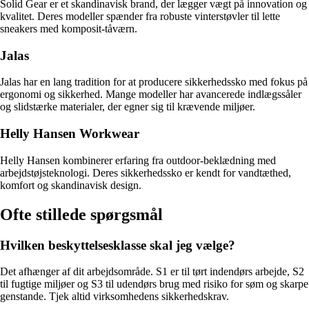
Solid Gear er et skandinavisk brand, der lægger vægt på innovation og
kvalitet. Deres modeller spænder fra robuste vinterstøvler til lette
sneakers med komposit-tåværn.
Jalas
Jalas har en lang tradition for at producere sikkerhedssko med fokus på
ergonomi og sikkerhed. Mange modeller har avancerede indlægssåler
og slidstærke materialer, der egner sig til krævende miljøer.
Helly Hansen Workwear
Helly Hansen kombinerer erfaring fra outdoor-beklædning med
arbejdstøjsteknologi. Deres sikkerhedssko er kendt for vandtæthed,
komfort og skandinavisk design.
Ofte stillede spørgsmål
Hvilken beskyttelsesklasse skal jeg vælge?
Det afhænger af dit arbejdsområde. S1 er til tørt indendørs arbejde, S2
til fugtige miljøer og S3 til udendørs brug med risiko for søm og skarpe
genstande. Tjek altid virksomhedens sikkerhedskrav.