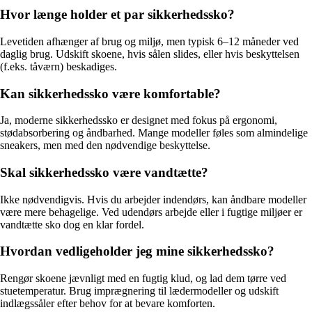
Hvor længe holder et par sikkerhedssko?
Levetiden afhænger af brug og miljø, men typisk 6–12 måneder ved
daglig brug. Udskift skoene, hvis sålen slides, eller hvis beskyttelsen
(f.eks. tåværn) beskadiges.
Kan sikkerhedssko være komfortable?
Ja, moderne sikkerhedssko er designet med fokus på ergonomi,
stødabsorbering og åndbarhed. Mange modeller føles som almindelige
sneakers, men med den nødvendige beskyttelse.
Skal sikkerhedssko være vandtætte?
Ikke nødvendigvis. Hvis du arbejder indendørs, kan åndbare modeller
være mere behagelige. Ved udendørs arbejde eller i fugtige miljøer er
vandtætte sko dog en klar fordel.
Hvordan vedligeholder jeg mine sikkerhedssko?
Rengør skoene jævnligt med en fugtig klud, og lad dem tørre ved
stuetemperatur. Brug imprægnering til lædermodeller og udskift
indlægssåler efter behov for at bevare komforten.