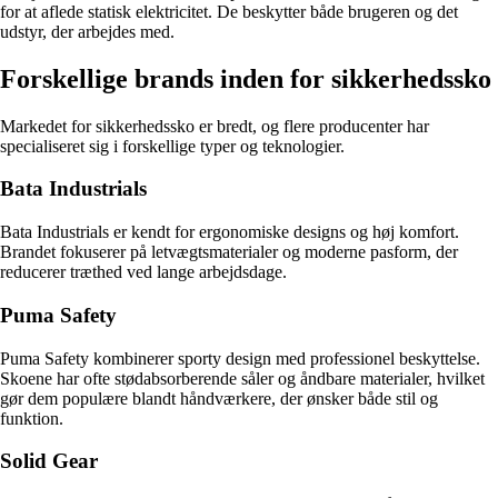
for at aflede statisk elektricitet. De beskytter både brugeren og det
udstyr, der arbejdes med.
Forskellige brands inden for sikkerhedssko
Markedet for sikkerhedssko er bredt, og flere producenter har
specialiseret sig i forskellige typer og teknologier.
Bata Industrials
Bata Industrials er kendt for ergonomiske designs og høj komfort.
Brandet fokuserer på letvægtsmaterialer og moderne pasform, der
reducerer træthed ved lange arbejdsdage.
Puma Safety
Puma Safety kombinerer sporty design med professionel beskyttelse.
Skoene har ofte stødabsorberende såler og åndbare materialer, hvilket
gør dem populære blandt håndværkere, der ønsker både stil og
funktion.
Solid Gear