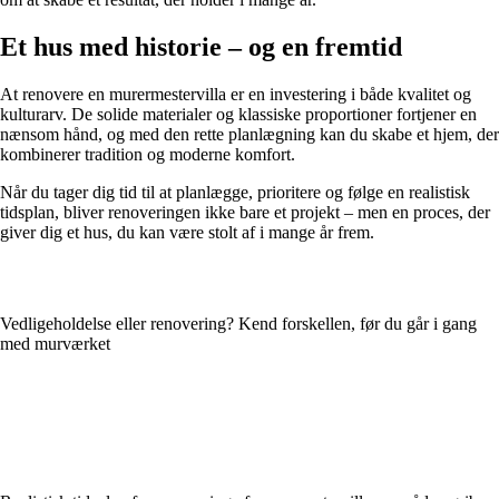
Et hus med historie – og en fremtid
At renovere en murermestervilla er en investering i både kvalitet og
kulturarv. De solide materialer og klassiske proportioner fortjener en
nænsom hånd, og med den rette planlægning kan du skabe et hjem, der
kombinerer tradition og moderne komfort.
Når du tager dig tid til at planlægge, prioritere og følge en realistisk
tidsplan, bliver renoveringen ikke bare et projekt – men en proces, der
giver dig et hus, du kan være stolt af i mange år frem.
Vedligeholdelse eller renovering? Kend forskellen, før du går i gang
med murværket