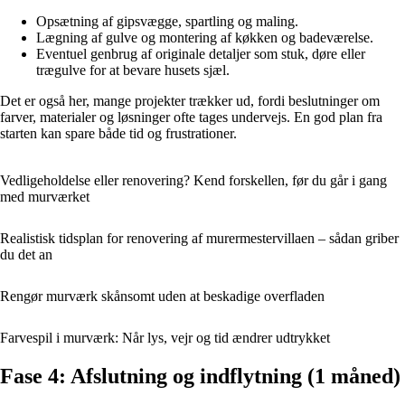
Opsætning af gipsvægge, spartling og maling.
Lægning af gulve og montering af køkken og badeværelse.
Eventuel genbrug af originale detaljer som stuk, døre eller
trægulve for at bevare husets sjæl.
Det er også her, mange projekter trækker ud, fordi beslutninger om
farver, materialer og løsninger ofte tages undervejs. En god plan fra
starten kan spare både tid og frustrationer.
Vedligeholdelse eller renovering? Kend forskellen, før du går i gang
med murværket
Realistisk tidsplan for renovering af murermestervillaen – sådan griber
du det an
Rengør murværk skånsomt uden at beskadige overfladen
Farvespil i murværk: Når lys, vejr og tid ændrer udtrykket
Fase 4: Afslutning og indflytning (1 måned)