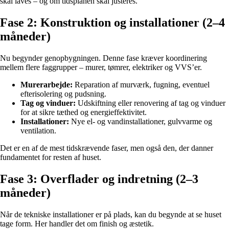
skal laves – og om tidsplanen skal justeres.
Fase 2: Konstruktion og installationer (2–4
måneder)
Nu begynder genopbygningen. Denne fase kræver koordinering
mellem flere faggrupper – murer, tømrer, elektriker og VVS’er.
Murerarbejde:
Reparation af murværk, fugning, eventuel
efterisolering og pudsning.
Tag og vinduer:
Udskiftning eller renovering af tag og vinduer
for at sikre tæthed og energieffektivitet.
Installationer:
Nye el- og vandinstallationer, gulvvarme og
ventilation.
Det er en af de mest tidskrævende faser, men også den, der danner
fundamentet for resten af huset.
Fase 3: Overflader og indretning (2–3
måneder)
Når de tekniske installationer er på plads, kan du begynde at se huset
tage form. Her handler det om finish og æstetik.