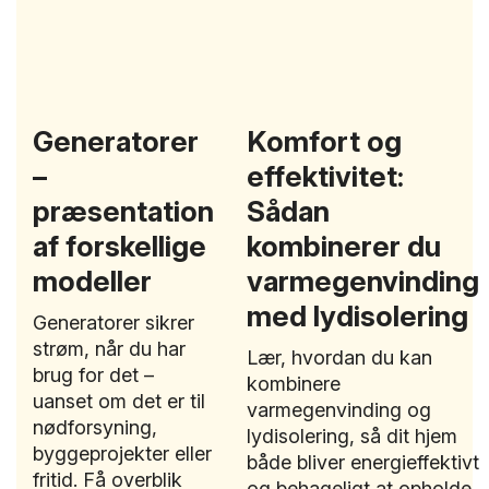
Generatorer
Komfort og
–
effektivitet:
præsentation
Sådan
af forskellige
kombinerer du
modeller
varmegenvinding
med lydisolering
Generatorer sikrer
strøm, når du har
Lær, hvordan du kan
brug for det –
kombinere
uanset om det er til
varmegenvinding og
nødforsyning,
lydisolering, så dit hjem
byggeprojekter eller
både bliver energieffektivt
fritid. Få overblik
og behageligt at opholde