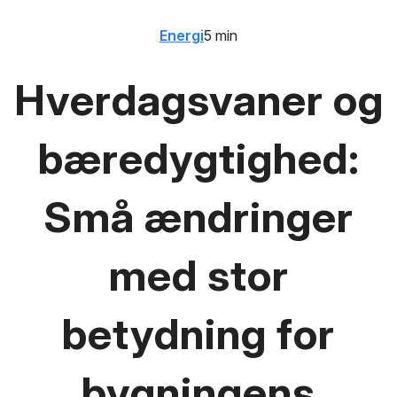
Energi
5 min
Hverdagsvaner og
bæredygtighed:
Små ændringer
med stor
betydning for
bygningens