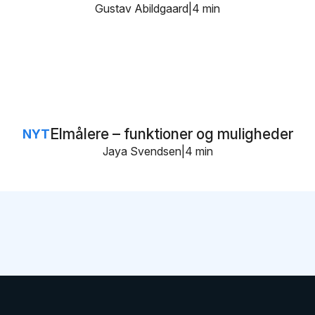
Gustav Abildgaard
4 min
Elmålere – funktioner og muligheder
NYT
Jaya Svendsen
4 min