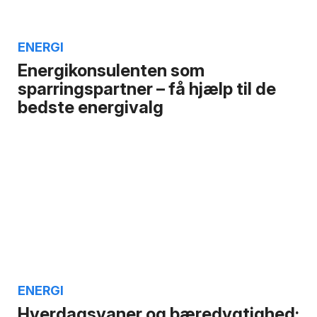
ENERGI
Energikonsulenten som
sparringspartner – få hjælp til de
bedste energivalg
ENERGI
Hverdagsvaner og bæredygtighed: