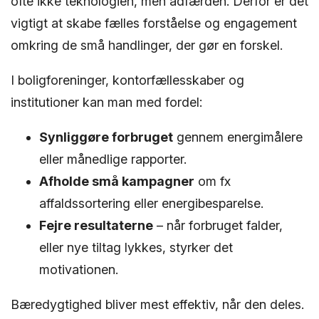
ofte ikke teknologien, men adfærden. Derfor er det
vigtigt at skabe fælles forståelse og engagement
omkring de små handlinger, der gør en forskel.
I boligforeninger, kontorfællesskaber og
institutioner kan man med fordel:
Synliggøre forbruget
gennem energimålere
eller månedlige rapporter.
Afholde små kampagner
om fx
affaldssortering eller energibesparelse.
Fejre resultaterne
– når forbruget falder,
eller nye tiltag lykkes, styrker det
motivationen.
Bæredygtighed bliver mest effektiv, når den deles.