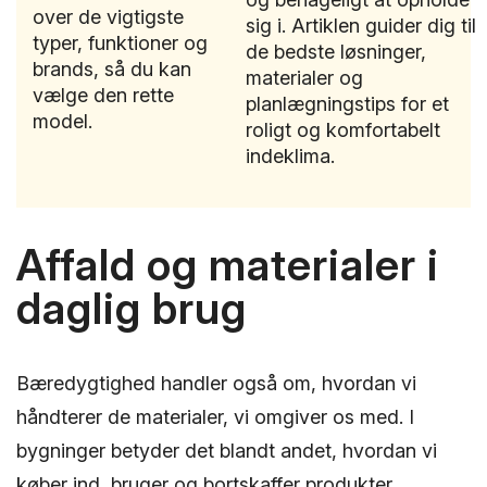
over de vigtigste
sig i. Artiklen guider dig til
typer, funktioner og
de bedste løsninger,
brands, så du kan
materialer og
vælge den rette
planlægningstips for et
model.
roligt og komfortabelt
indeklima.
Affald og materialer i
daglig brug
Bæredygtighed handler også om, hvordan vi
håndterer de materialer, vi omgiver os med. I
bygninger betyder det blandt andet, hvordan vi
køber ind, bruger og bortskaffer produkter.