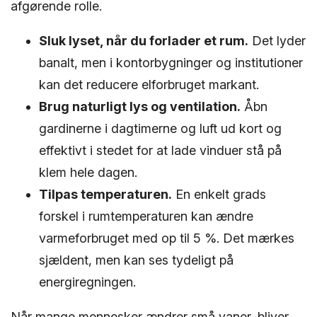
afgørende rolle.
Sluk lyset, når du forlader et rum.
Det lyder
banalt, men i kontorbygninger og institutioner
kan det reducere elforbruget markant.
Brug naturligt lys og ventilation.
Åbn
gardinerne i dagtimerne og luft ud kort og
effektivt i stedet for at lade vinduer stå på
klem hele dagen.
Tilpas temperaturen.
En enkelt grads
forskel i rumtemperaturen kan ændre
varmeforbruget med op til 5 %. Det mærkes
sjældent, men kan ses tydeligt på
energiregningen.
Når mange mennesker ændrer små vaner, bliver