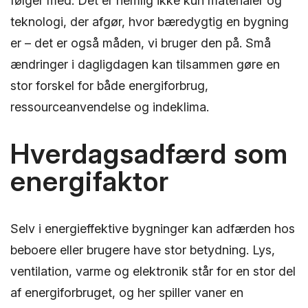
følger med. Det er nemlig ikke kun materialer og
teknologi, der afgør, hvor bæredygtig en bygning
er – det er også måden, vi bruger den på. Små
ændringer i dagligdagen kan tilsammen gøre en
stor forskel for både energiforbrug,
ressourceanvendelse og indeklima.
Hverdagsadfærd som
energifaktor
Selv i energieffektive bygninger kan adfærden hos
beboere eller brugere have stor betydning. Lys,
ventilation, varme og elektronik står for en stor del
af energiforbruget, og her spiller vaner en