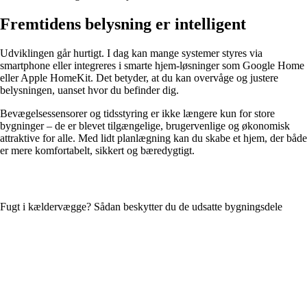
Fremtidens belysning er intelligent
Udviklingen går hurtigt. I dag kan mange systemer styres via
smartphone eller integreres i smarte hjem-løsninger som Google Home
eller Apple HomeKit. Det betyder, at du kan overvåge og justere
belysningen, uanset hvor du befinder dig.
Bevægelsessensorer og tidsstyring er ikke længere kun for store
bygninger – de er blevet tilgængelige, brugervenlige og økonomisk
attraktive for alle. Med lidt planlægning kan du skabe et hjem, der både
er mere komfortabelt, sikkert og bæredygtigt.
Fugt i kældervægge? Sådan beskytter du de udsatte bygningsdele