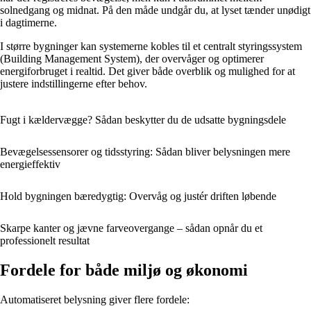
solnedgang og midnat. På den måde undgår du, at lyset tænder unødigt
i dagtimerne.
I større bygninger kan systemerne kobles til et centralt styringssystem
(Building Management System), der overvåger og optimerer
energiforbruget i realtid. Det giver både overblik og mulighed for at
justere indstillingerne efter behov.
Fugt i kældervægge? Sådan beskytter du de udsatte bygningsdele
Bevægelsessensorer og tidsstyring: Sådan bliver belysningen mere
energieffektiv
Hold bygningen bæredygtig: Overvåg og justér driften løbende
Skarpe kanter og jævne farveovergange – sådan opnår du et
professionelt resultat
Fordele for både miljø og økonomi
Automatiseret belysning giver flere fordele: