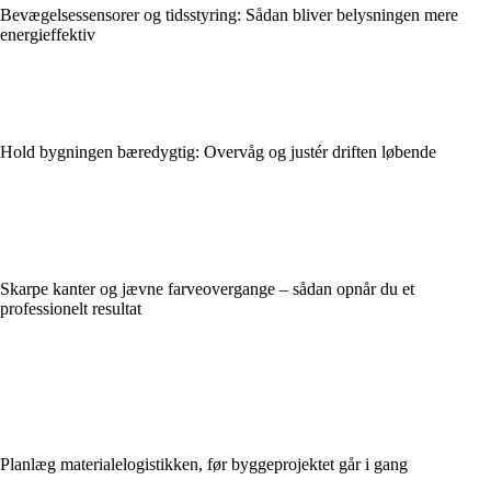
Bevægelsessensorer og tidsstyring: Sådan bliver belysningen mere
energieffektiv
Hold bygningen bæredygtig: Overvåg og justér driften løbende
Skarpe kanter og jævne farveovergange – sådan opnår du et
professionelt resultat
Planlæg materialelogistikken, før byggeprojektet går i gang