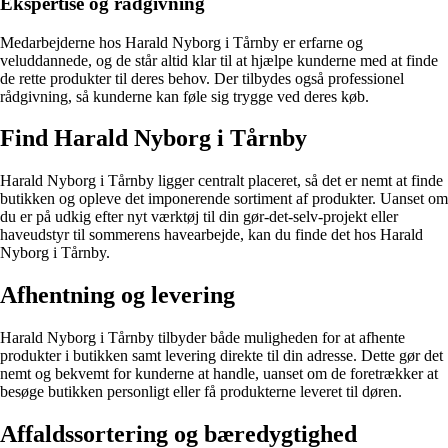
Ekspertise og rådgivning
Medarbejderne hos Harald Nyborg i Tårnby er erfarne og
veluddannede, og de står altid klar til at hjælpe kunderne med at finde
de rette produkter til deres behov. Der tilbydes også professionel
rådgivning, så kunderne kan føle sig trygge ved deres køb.
Find Harald Nyborg i Tårnby
Harald Nyborg i Tårnby ligger centralt placeret, så det er nemt at finde
butikken og opleve det imponerende sortiment af produkter. Uanset om
du er på udkig efter nyt værktøj til din gør-det-selv-projekt eller
haveudstyr til sommerens havearbejde, kan du finde det hos Harald
Nyborg i Tårnby.
Afhentning og levering
Harald Nyborg i Tårnby tilbyder både muligheden for at afhente
produkter i butikken samt levering direkte til din adresse. Dette gør det
nemt og bekvemt for kunderne at handle, uanset om de foretrækker at
besøge butikken personligt eller få produkterne leveret til døren.
Affaldssortering og bæredygtighed