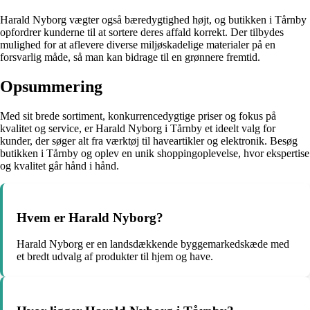
Harald Nyborg vægter også bæredygtighed højt, og butikken i Tårnby
opfordrer kunderne til at sortere deres affald korrekt. Der tilbydes
mulighed for at aflevere diverse miljøskadelige materialer på en
forsvarlig måde, så man kan bidrage til en grønnere fremtid.
Opsummering
Med sit brede sortiment, konkurrencedygtige priser og fokus på
kvalitet og service, er Harald Nyborg i Tårnby et ideelt valg for
kunder, der søger alt fra værktøj til haveartikler og elektronik. Besøg
butikken i Tårnby og oplev en unik shoppingoplevelse, hvor ekspertise
og kvalitet går hånd i hånd.
Hvem er Harald Nyborg?
Harald Nyborg er en landsdækkende byggemarkedskæde med
et bredt udvalg af produkter til hjem og have.