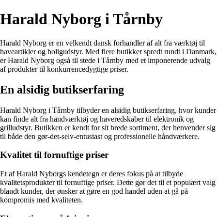
Harald Nyborg i Tårnby
Harald Nyborg er en velkendt dansk forhandler af alt fra værktøj til
haveartikler og boligudstyr. Med flere butikker spredt rundt i Danmark,
er Harald Nyborg også til stede i Tårnby med et imponerende udvalg
af produkter til konkurrencedygtige priser.
En alsidig butikserfaring
Harald Nyborg i Tårnby tilbyder en alsidig butikserfaring, hvor kunder
kan finde alt fra håndværktøj og haveredskaber til elektronik og
grilludstyr. Butikken er kendt for sit brede sortiment, der henvender sig
til både den gør-det-selv-entusiast og professionelle håndværkere.
Kvalitet til fornuftige priser
Et af Harald Nyborgs kendetegn er deres fokus på at tilbyde
kvalitetsprodukter til fornuftige priser. Dette gør det til et populært valg
blandt kunder, der ønsker at gøre en god handel uden at gå på
kompromis med kvaliteten.