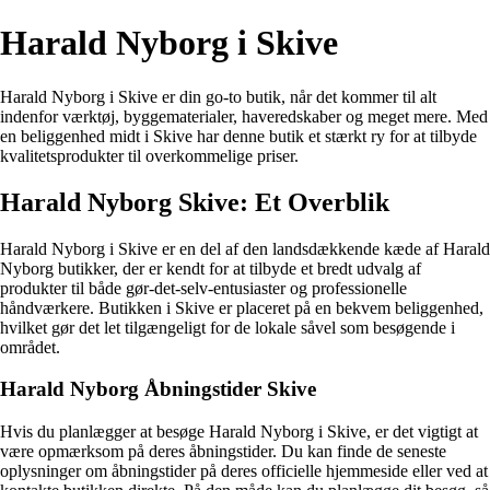
Harald Nyborg i Skive
Harald Nyborg i Skive er din go-to butik, når det kommer til alt
indenfor værktøj, byggematerialer, haveredskaber og meget mere. Med
en beliggenhed midt i Skive har denne butik et stærkt ry for at tilbyde
kvalitetsprodukter til overkommelige priser.
Harald Nyborg Skive: Et Overblik
Harald Nyborg i Skive er en del af den landsdækkende kæde af Harald
Nyborg butikker, der er kendt for at tilbyde et bredt udvalg af
produkter til både gør-det-selv-entusiaster og professionelle
håndværkere. Butikken i Skive er placeret på en bekvem beliggenhed,
hvilket gør det let tilgængeligt for de lokale såvel som besøgende i
området.
Harald Nyborg Åbningstider Skive
Hvis du planlægger at besøge Harald Nyborg i Skive, er det vigtigt at
være opmærksom på deres åbningstider. Du kan finde de seneste
oplysninger om åbningstider på deres officielle hjemmeside eller ved at