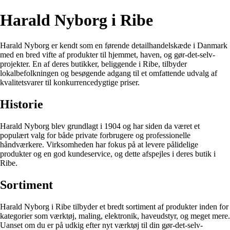
Harald Nyborg i Ribe
Harald Nyborg er kendt som en førende detailhandelskæde i Danmark
med en bred vifte af produkter til hjemmet, haven, og gør-det-selv-
projekter. En af deres butikker, beliggende i Ribe, tilbyder
lokalbefolkningen og besøgende adgang til et omfattende udvalg af
kvalitetsvarer til konkurrencedygtige priser.
Historie
Harald Nyborg blev grundlagt i 1904 og har siden da været et
populært valg for både private forbrugere og professionelle
håndværkere. Virksomheden har fokus på at levere pålidelige
produkter og en god kundeservice, og dette afspejles i deres butik i
Ribe.
Sortiment
Harald Nyborg i Ribe tilbyder et bredt sortiment af produkter inden for
kategorier som værktøj, maling, elektronik, haveudstyr, og meget mere.
Uanset om du er på udkig efter nyt værktøj til din gør-det-selv-