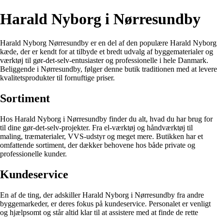
Harald Nyborg i Nørresundby
Harald Nyborg Nørresundby er en del af den populære Harald Nyborg
kæde, der er kendt for at tilbyde et bredt udvalg af byggematerialer og
værktøj til gør-det-selv-entusiaster og professionelle i hele Danmark.
Beliggende i Nørresundby, følger denne butik traditionen med at levere
kvalitetsprodukter til fornuftige priser.
Sortiment
Hos Harald Nyborg i Nørresundby finder du alt, hvad du har brug for
til dine gør-det-selv-projekter. Fra el-værktøj og håndværktøj til
maling, træmaterialer, VVS-udstyr og meget mere. Butikken har et
omfattende sortiment, der dækker behovene hos både private og
professionelle kunder.
Kundeservice
En af de ting, der adskiller Harald Nyborg i Nørresundby fra andre
byggemarkeder, er deres fokus på kundeservice. Personalet er venligt
og hjælpsomt og står altid klar til at assistere med at finde de rette