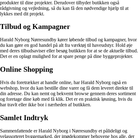
produkter til dine projekter. Derudover tilbyder butikken også
rådgivning og vejledning, så du kan få den nødvendige hjælp til at
lykkes med dit projekt.
Tilbud og Kampagner
Harald Nyborg Nørresundby kører løbende tilbud og kampagner, hvor
du kan gøre en god handel på alt fra værktøj til haveudstyr. Hold øje
med deres tilbudsaviser eller besøg butikken for at se de aktuelle tilbud.
Det er en oplagt mulighed for at spare penge på dine byggeprojekter.
Online Shopping
Hvis du foretrækker at handle online, har Harald Nyborg også en
webshop, hvor du kan bestille dine varer og få dem leveret direkte til
din adresse. Du kan nemt og bekvemt browse gennem deres sortiment
og foretage dine køb med få klik. Det er en praktisk løsning, hvis du
har travlt eller ikke bor i nærheden af butikken.
Samlet Indtryk
Sammenfattende er Harald Nyborg i Nørresundby et pålideligt og
velassorteret byggemarked, der imødekommer behovene hos alle, der