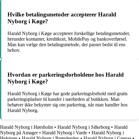
Hvilke betalingsmetoder accepterer Harald
Nyborg i Køge?
Harald Nyborg i Køge accepterer forskellige betalingsmetoder,
herunder kontanter, kreditkort, MobilePay og bankoverførsel.
Man kan vælge den betalingsmetode, der passer bedst til ens
behov.
Hvordan er parkeringsforholdene hos Harald
Nyborg i Køge?
Harald Nyborg i Køge har gode parkeringsforhold med gratis
parkeringspladser til kunder i nærheden af butikken. Man
behøver ikke bekymre sig om parkering, når man handler hos
Harald Nyborg.
Harald Nyborg i Hørsholm
•
Harald Nyborg i Silkeborg
•
Harald
Nyborg på Amager
•
Harald Nyborg i Varde
•
Harald Nyborg i
Helsinge
•
Harald Nyborg i Brønderslev
•
Harald Nyborg i Grenaa
•