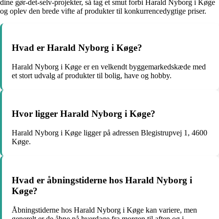
dine gør-det-selv-projekter, så tag et smut forbi Harald Nyborg i Køge
og oplev den brede vifte af produkter til konkurrencedygtige priser.
Hvad er Harald Nyborg i Køge?
Harald Nyborg i Køge er en velkendt byggemarkedskæde med
et stort udvalg af produkter til bolig, have og hobby.
Hvor ligger Harald Nyborg i Køge?
Harald Nyborg i Køge ligger på adressen Blegistrupvej 1, 4600
Køge.
Hvad er åbningstiderne hos Harald Nyborg i
Køge?
Åbningstiderne hos Harald Nyborg i Køge kan variere, men
generelt er de åbne på hverdage fra morgen til aften og i