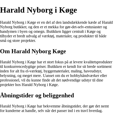
Harald Nyborg i Køge
Harald Nyborg i Køge er en del af den landsdækkende kæde af Harald
Nyborg butikker, og den er et mekka for gør-det-selv-entusiaster og
handymen i byen og omegn. Butikken ligger centralt i Køge og
tilbyder et bredt udvalg af værktøj, materialer, og produkter til både
små og store projekter.
Om Harald Nyborg Køge
Harald Nyborg i Køge har et stort fokus på at levere kvalitetsprodukter
til konkurrencedygtige priser. Butikken er kendt for sit brede sortiment
inden for alt fra el-værktøj, byggematerialer, maling, haveudstyr,
belysning, og meget mere. Uanset om du er hobbyhåndværker eller
professionel, vil du kunne finde alt det nødvendige udstyr til dine
projekter hos Harald Nyborg i Køge.
Åbningstider og beliggenhed
Harald Nyborg i Køge har bekvemme åbningstider, der gør det nemt
for kunderne at handle, selv når det passer ind i en travl hverdag.