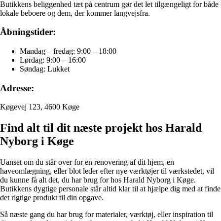
Butikkens beliggenhed tæt på centrum gør det let tilgængeligt for både
lokale beboere og dem, der kommer langvejsfra.
Åbningstider:
Mandag – fredag: 9:00 – 18:00
Lørdag: 9:00 – 16:00
Søndag: Lukket
Adresse:
Køgevej 123, 4600 Køge
Find alt til dit næste projekt hos Harald
Nyborg i Køge
Uanset om du står over for en renovering af dit hjem, en
haveomlægning, eller blot leder efter nye værktøjer til værkstedet, vil
du kunne få alt det, du har brug for hos Harald Nyborg i Køge.
Butikkens dygtige personale står altid klar til at hjælpe dig med at finde
det rigtige produkt til din opgave.
Så næste gang du har brug for materialer, værktøj, eller inspiration til