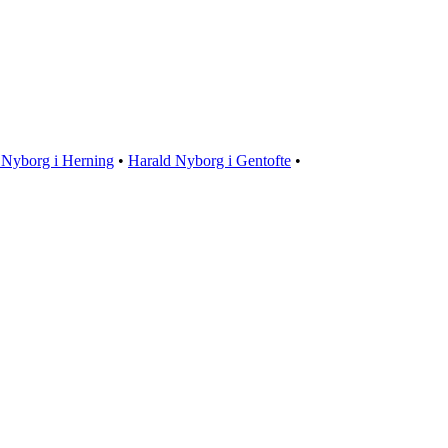
 Nyborg i Herning
•
Harald Nyborg i Gentofte
•