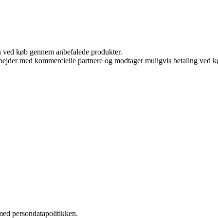
n ved køb gennem anbefalede produkter.
bejder med kommercielle partnere og modtager muligvis betaling ved kø
med persondatapolitikken.