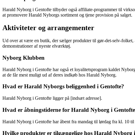
Harald Nyborg i Gentofte tilbyder også affiliate-programmer til virk
at promovere Harald Nyborgs sortiment og tjene provision på salget.
Aktiviteter og arrangementer
Ud over at være en butik, der sælger produkter til gør-det-selv-folket
demonstrationer af nyeste elværktøj.
Nyborg Klubben
Harald Nyborg i Gentofte har også et loyalitetsprogram kaldet Nyborg
at de får mest muligt ud af deres indkøb hos Harald Nyborg.
Hvad er Harald Nyborgs beliggenhed i Gentofte?
Harald Nyborg i Gentofte ligger på [indsæt adresse].
Hvad er åbningstiderne for Harald Nyborg i Gentoft
Harald Nyborg i Gentofte har åbent fra mandag til lørdag fra kl. 10 til
Hvilke produkter er tilgængelige hos Harald Nyborg 