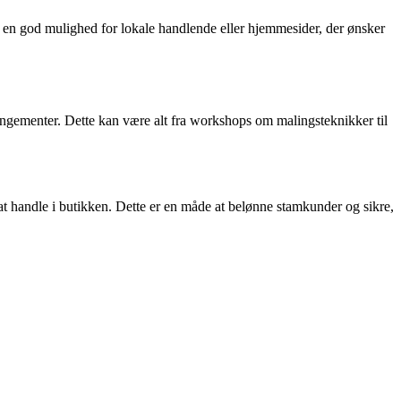
e en god mulighed for lokale handlende eller hjemmesider, der ønsker
rrangementer. Dette kan være alt fra workshops om malingsteknikker til
t handle i butikken. Dette er en måde at belønne stamkunder og sikre,