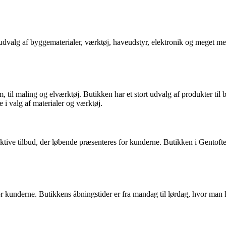
udvalg af byggematerialer, værktøj, haveudstyr, elektronik og meget me
 til maling og elværktøj. Butikken har et stort udvalg af produkter til 
e i valg af materialer og værktøj.
tive tilbud, der løbende præsenteres for kunderne. Butikken i Gentofte
for kunderne. Butikkens åbningstider er fra mandag til lørdag, hvor man 