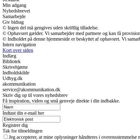
Min adgang
Nyhedsbrevet
Samarbejde
Giv bidrag
© Ingen del må gengives uden skriftlig tilladelse.
© Ophavsret gælder. Vi samarbejder med partnere og kan få provisio
© Indholdet på denne hjemmeside er beskyttet af ophavsret. Vi samar
Intern navigation
Kort over siden
Indlæg
Bibliotek
Skrivehjørne
Indholdskilde
Udbyg.dk
akommunikation
service@akommunikation.dk
Skriv dig op til vores nyhedsbrev
Få inspiration, viden og små genveje direkte i din indbakke.
Indtast din e-mail her
Registrer dig
Tak for tilmeldingen
Jeg accepterer, at mine oplysninger håndteres i overensstemmelse 