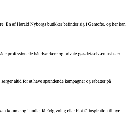
re. En af Harald Nyborgs butikker befinder sig i Gentofte, og her kan
både professionelle håndværkere og private gør-det-selv-entusiaster.
 sørger altid for at have spændende kampagner og rabatter på
kan komme og handle, få rådgivning eller blot få inspiration til nye