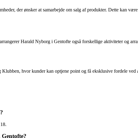
somheder, der ønsker at samarbejde om salg af produkter. Dette kan vær
, arrangerer Harald Nyborg i Gentofte også forskellige aktiviteter og a
 Klubben, hvor kunder kan optjene point og få eksklusive fordele ved a
e?
 18.
i Gentofte?