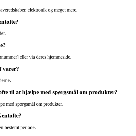
haveredskaber, elektronik og meget mere.
ntofte?
er.
te?
nnummer] eller via deres hjemmeside.
f varer?
derne.
ofte til at hjælpe med spørgsmål om produkter?
hjælpe med spørgsmål om produkter.
Gentofte?
en bestemt periode.