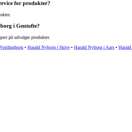
ervice for produkter?
ukter.
borg i Gentofte?
gner på udvalgte produkter.
 Vordingborg
•
Harald Nyborg i Skive
•
Harald Nyborg i Aars
•
Harald