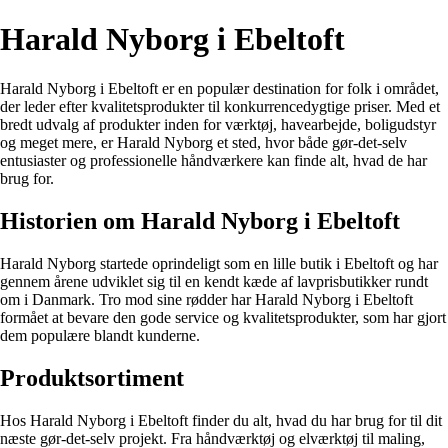
Harald Nyborg i Ebeltoft
Harald Nyborg i Ebeltoft er en populær destination for folk i området,
der leder efter kvalitetsprodukter til konkurrencedygtige priser. Med et
bredt udvalg af produkter inden for værktøj, havearbejde, boligudstyr
og meget mere, er Harald Nyborg et sted, hvor både gør-det-selv
entusiaster og professionelle håndværkere kan finde alt, hvad de har
brug for.
Historien om Harald Nyborg i Ebeltoft
Harald Nyborg startede oprindeligt som en lille butik i Ebeltoft og har
gennem årene udviklet sig til en kendt kæde af lavprisbutikker rundt
om i Danmark. Tro mod sine rødder har Harald Nyborg i Ebeltoft
formået at bevare den gode service og kvalitetsprodukter, som har gjort
dem populære blandt kunderne.
Produktsortiment
Hos Harald Nyborg i Ebeltoft finder du alt, hvad du har brug for til dit
næste gør-det-selv projekt. Fra håndværktøj og elværktøj til maling,