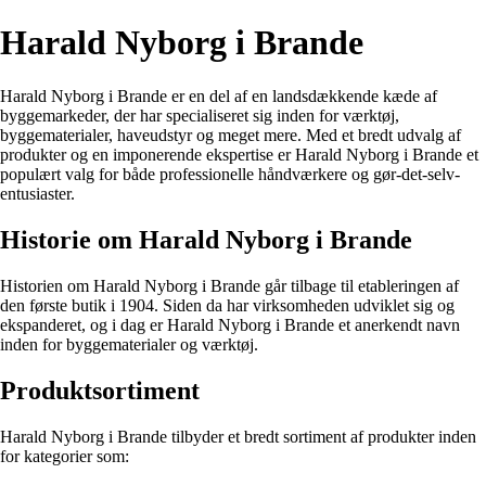
Harald Nyborg i Brande
Harald Nyborg i Brande er en del af en landsdækkende kæde af
byggemarkeder, der har specialiseret sig inden for værktøj,
byggematerialer, haveudstyr og meget mere. Med et bredt udvalg af
produkter og en imponerende ekspertise er Harald Nyborg i Brande et
populært valg for både professionelle håndværkere og gør-det-selv-
entusiaster.
Historie om Harald Nyborg i Brande
Historien om Harald Nyborg i Brande går tilbage til etableringen af
den første butik i 1904. Siden da har virksomheden udviklet sig og
ekspanderet, og i dag er Harald Nyborg i Brande et anerkendt navn
inden for byggematerialer og værktøj.
Produktsortiment
Harald Nyborg i Brande tilbyder et bredt sortiment af produkter inden
for kategorier som: