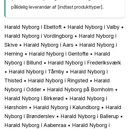
pålidelig leverandør af [indtast produkttyper].
Harald Nyborg i Ebeltoft
•
Harald Nyborg i Valby
•
Harald Nyborg i Vordingborg
•
Harald Nyborg i
Skive
•
Harald Nyborg i Aars
•
Harald Nyborg i
Herning
•
Harald Nyborg i Gentofte
•
Harald
Nyborg i Billund
•
Harald Nyborg i Frederiksværk
•
Harald Nyborg i Tårnby
•
Harald Nyborg i
Thisted
•
Harald Nyborg i Ringsted
•
Harald
Nyborg i Odder
•
Harald Nyborg på Bornholm
•
Harald Nyborg i Birkerød
•
Harald Nyborg i
Hørsholm
•
Harald Nyborg i Kalundborg
•
Harald
Nyborg i Brønderslev
•
Harald Nyborg i Ballerup
•
Harald Nyborg i Aabenraa
•
Harald Nyborg i