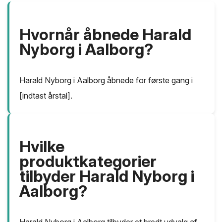
Hvornår åbnede Harald
Nyborg i Aalborg?
Harald Nyborg i Aalborg åbnede for første gang i
[indtast årstal].
Hvilke
produktkategorier
tilbyder Harald Nyborg i
Aalborg?
Harald Nyborg i Aalborg tilbyder et bredt udvalg af